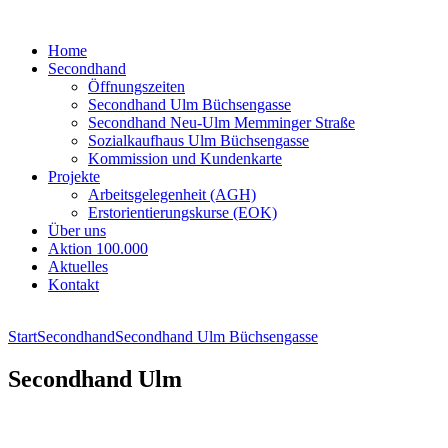
Home
Secondhand
Öffnungszeiten
Secondhand Ulm Büchsengasse
Secondhand Neu-Ulm Memminger Straße
Sozialkaufhaus Ulm Büchsengasse
Kommission und Kundenkarte
Projekte
Arbeitsgelegenheit (AGH)
Erstorientierungskurse (EOK)
Über uns
Aktion 100.000
Aktuelles
Kontakt
Start
Secondhand
Secondhand Ulm Büchsengasse
Secondhand Ulm