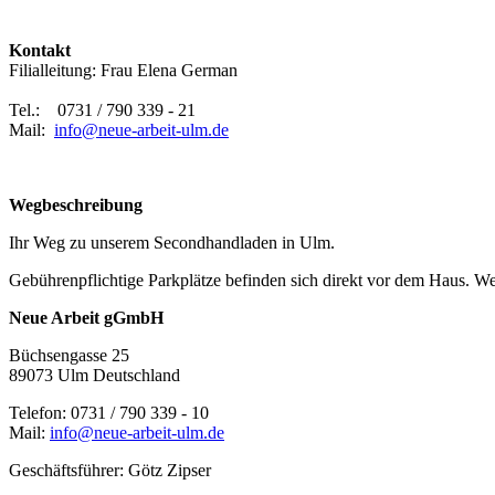
Kontakt
Filialleitung: Frau Elena German
Tel.: 0731 / 790 339 - 21
Mail:
info@neue-arbeit-ulm.de
Wegbeschreibung
Ihr Weg zu unserem Secondhandladen in Ulm.
Gebührenpflichtige Parkplätze befinden sich direkt vor dem Haus. We
Neue Arbeit gGmbH
Büchsengasse 25
89073 Ulm Deutschland
Telefon: 0731 / 790 339 - 10
Mail:
info@neue-arbeit-ulm.de
Geschäftsführer: Götz Zipser