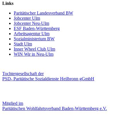
Links
Paritätischer Landesverband BW
Jobcenter Ulm
Jobcenter Neu-Ulm
ESF Baden-Württemberg
Arbeitsagentur Ulm
Sozialministerium BW
Stadt Ulm
Inner Wheel Club Ulm
WIN Wir in Neu-Ulm
Tochtergesellschaft der
PSD- Paritätische Sozialdienste Heilbronn gGmbH
Mitglied im
Paritätischen Wohlfahrtsverband Baden-Württemberg e.V.